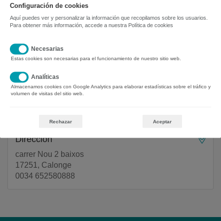
Configuración de cookies
Mensaje*
Aquí puedes ver y personalizar la información que recopilamos sobre los usuarios.
Para obtener más información, accede a nuestra
Política de cookies
Necesarias
Estas cookies son necesarias para el funcionamiento de nuestro sitio web.
Analíticas
Almacenamos cookies con Google Analytics para elaborar estadísticas sobre el tráfico y
volumen de visitas del sitio web.
Rechazar
Aceptar
Dirección
carrer Nou 2 baixos
17251, Calonge
0034 652580888